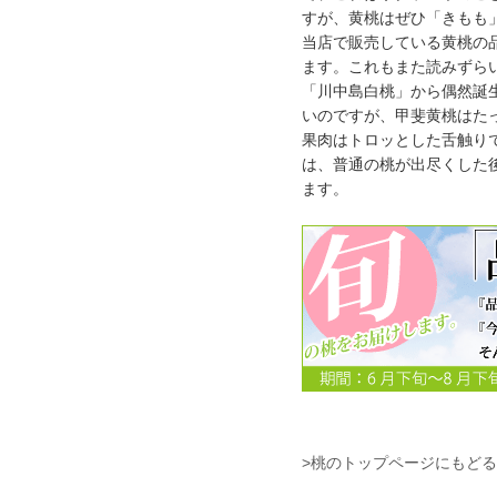
すが、黄桃はぜひ「きもも
当店で販売している黄桃の
ます。これもまた読みずら
「川中島白桃」から偶然誕
いのですが、甲斐黄桃はた
果肉はトロッとした舌触り
は、普通の桃が出尽くした
ます。
>桃のトップページにもどる