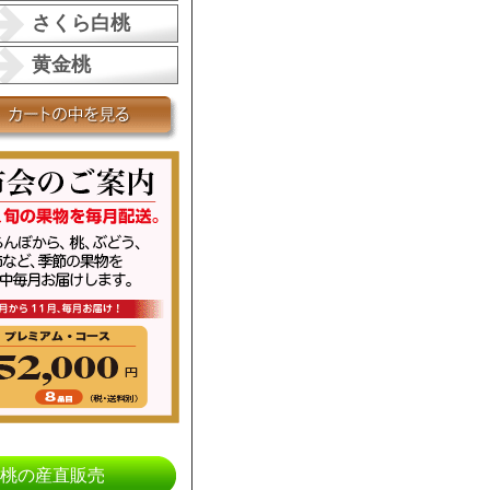
さくら白桃
黄金桃
桃の産直販売