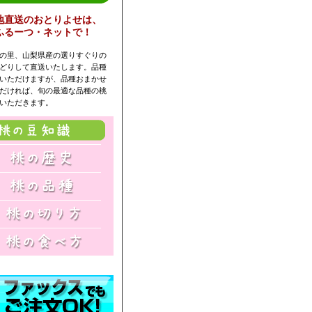
地直送のおとりよせは、
ふるーつ・ネットで！
の里、山梨県産の選りすぐりの
どりして直送いたします。品種
いただけますが、品種おまかせ
だければ、旬の最適な品種の桃
いただきます。