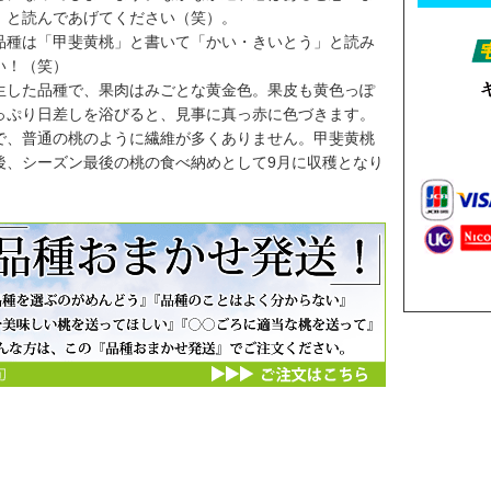
」と読んであげてください（笑）。
品種は「甲斐黄桃」と書いて「かい・きいとう」と読み
い！（笑）
生した品種で、果肉はみごとな黄金色。果皮も黄色っぽ
っぷり日差しを浴びると、見事に真っ赤に色づきます。
で、普通の桃のように繊維が多くありません。甲斐黄桃
後、シーズン最後の桃の食べ納めとして9月に収穫となり