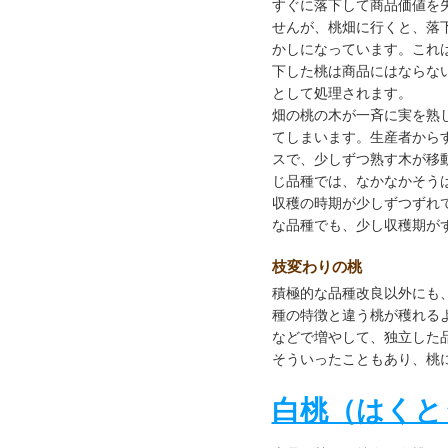
すぐに落下して商品価値を
せんが、桃畑に行くと、落
かしになっています。これ
下した桃は商品にはならな
として処理されます。
畑の桃の木が一斉に実を熟
てしまいます。生産者から
スで、少しずつ熟す木が移
じ品種では、なかなかそう
収穫の時期が少しずつずれ
な品種でも、少し収穫期が
枝変わりの桃
積極的な品種改良以外にも
種の特徴と違う桃が穫れる
などで増やして、独立した
そういったこともあり、桃
白桃（はくと